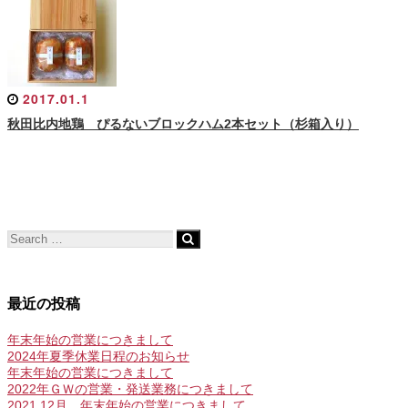
2017.01.1
秋田比内地鶏 ぴるないブロックハム2本セット（杉箱入り）
最近の投稿
年末年始の営業につきまして
2024年夏季休業日程のお知らせ
年末年始の営業につきまして
2022年ＧＷの営業・発送業務につきまして
2021.12月 年末年始の営業につきまして