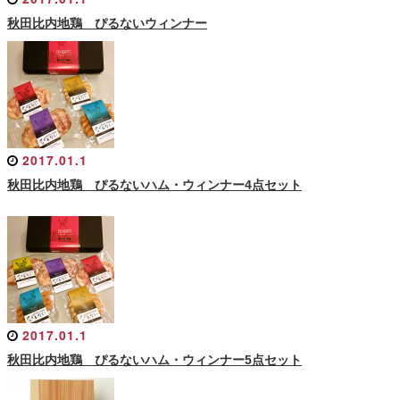
秋田比内地鶏 ぴるないウィンナー
2017.01.1
秋田比内地鶏 ぴるないハム・ウィンナー4点セット
2017.01.1
秋田比内地鶏 ぴるないハム・ウィンナー5点セット