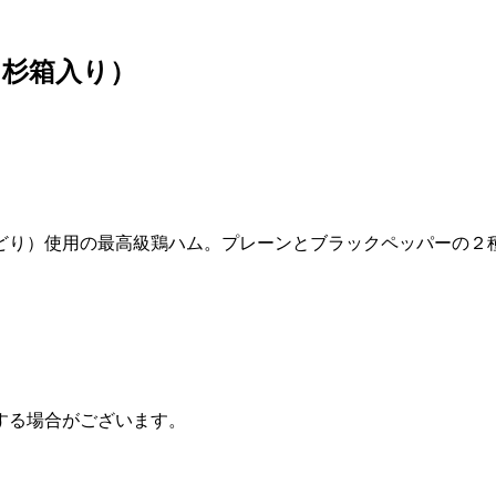
（杉箱入り）
どり）使用の最高級鶏ハム。プレーンとブラックペッパーの２
する場合がございます。