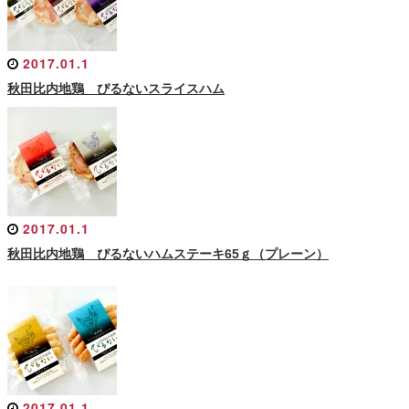
2017.01.1
秋田比内地鶏 ぴるないスライスハム
2017.01.1
秋田比内地鶏 ぴるないハムステーキ65ｇ（プレーン）
2017.01.1