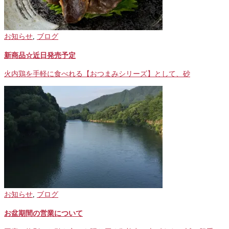
お知らせ
,
ブログ
新商品☆近日発売予定
火内鶏を手軽に食べれる【おつまみシリーズ】として、砂
お知らせ
,
ブログ
お盆期間の営業について