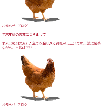
お知らせ
,
ブログ
年末年始の営業につきまして
平素は格別のお引き立てを賜り厚く御礼申し上げます。 誠に勝手
ながら、当店は下記…
お知らせ
,
ブログ