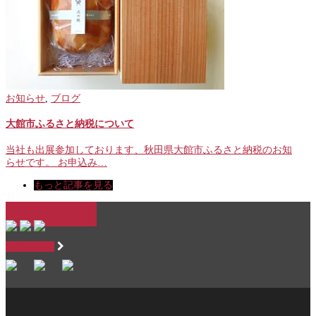
お知らせ
,
ブログ
大館市ふるさと納税について
当社も出展参加しております、秋田県大館市ふるさと納税のお知
らせです。 お申込み…
もっと記事を見る
SHOPPING
SHOPPING