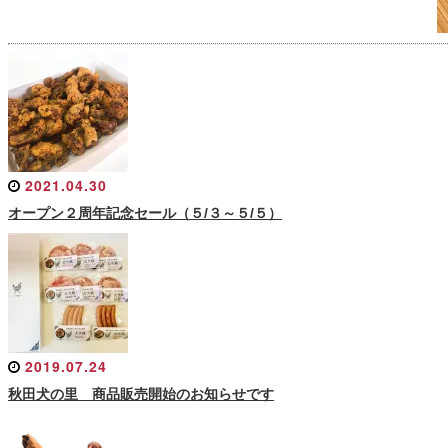
2021.04.30
オープン２周年記念セール（５/３～５/５）
2019.07.24
秋田犬の里 商品販売開始のお知らせです