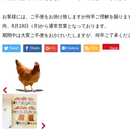
お客様には、ご不便をお掛け致しますが何卒ご理解を賜りま
尚、8月19日（月)から通常営業となっております。
期間中は大変ご不便をおかけいたしますが、何卒ご了承くだ
Save
Tweet
Share
+1
Hatena
RSS