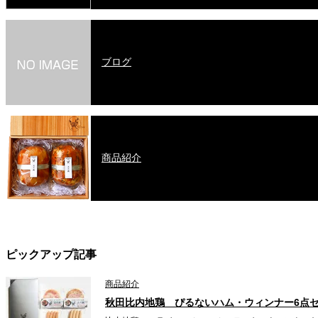
ブログ
商品紹介
ピックアップ記事
商品紹介
秋田比内地鶏 ぴるないハム・ウィンナー6点