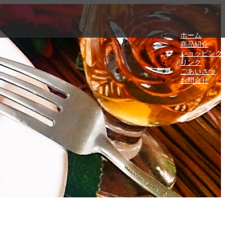
ホーム
商品紹介
ショッピング
リンク
ごあいさつ
お問合せ