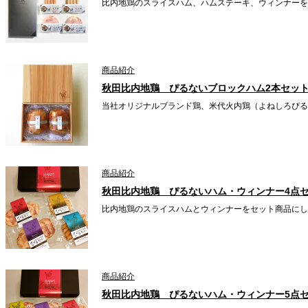
比内地鶏のスライスハム、ハムステーキ、ウィンナーを
商品紹介
秋田比内地鶏 ぴるないブロックハム2本セッ
当社オリジナルブランド鶏、米代火内鶏（よねしろぴる
商品紹介
秋田比内地鶏 ぴるないハム・ウィンナー4点
比内地鶏のスライスハムとウィンナーをセット商品にし
商品紹介
秋田比内地鶏 ぴるないハム・ウィンナー5点