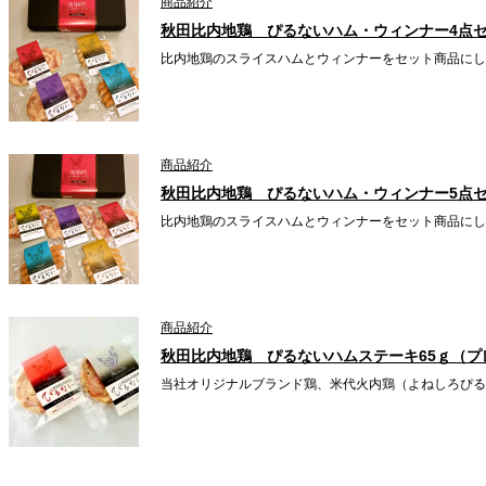
商品紹介
秋田比内地鶏 ぴるないハム・ウィンナー4点
比内地鶏のスライスハムとウィンナーをセット商品にし
商品紹介
秋田比内地鶏 ぴるないハム・ウィンナー5点
比内地鶏のスライスハムとウィンナーをセット商品にし
商品紹介
秋田比内地鶏 ぴるないハムステーキ65ｇ（プ
当社オリジナルブランド鶏、米代火内鶏（よねしろぴる