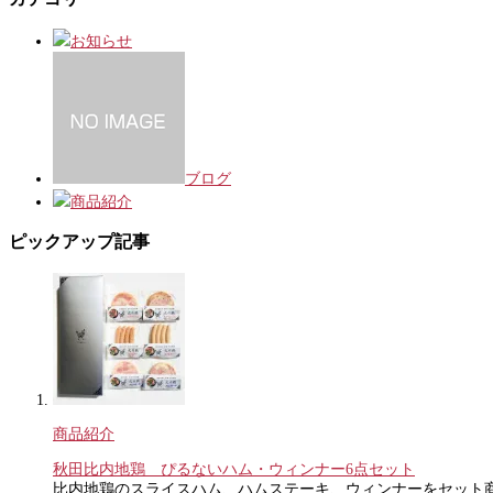
お知らせ
ブログ
商品紹介
ピックアップ記事
商品紹介
秋田比内地鶏 ぴるないハム・ウィンナー6点セット
比内地鶏のスライスハム、ハムステーキ、ウィンナーをセット