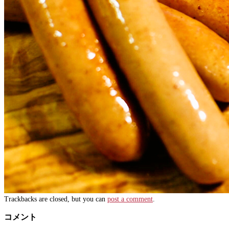
Trackbacks are closed, but you can
post a comment
.
コメント