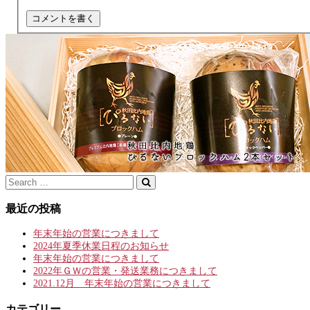
最近の投稿
年末年始の営業につきまして
2024年夏季休業日程のお知らせ
年末年始の営業につきまして
2022年ＧＷの営業・発送業務につきまして
2021.12月 年末年始の営業につきまして
カテゴリー